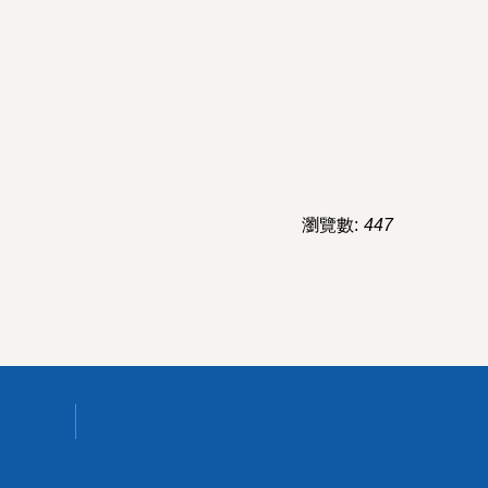
瀏覽數:
447