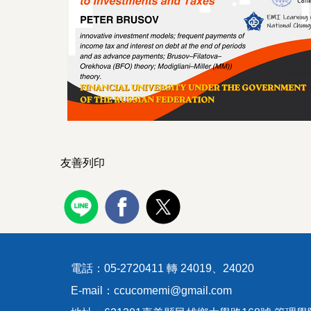
友善列印
電話：05-2720411 轉 24019、24020
E-mail：ccucomemi@gmail.com