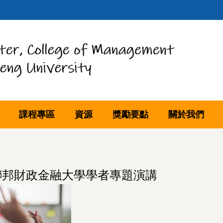
課程專區
資源
獎勵要點
關於我們
斯聯邦財政金融大學學者專題演講