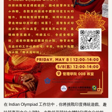
在 Indian Olympiad 工作坊中，你將挑戰印度傳統遊戲、趣