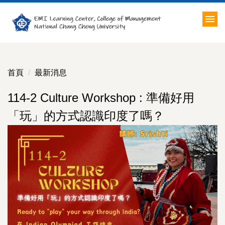
跳
到
主
要
內
容
首頁
最新消息
區
114-2 Culture Workshop : 準備好用
「玩」的方式認識印度了嗎？