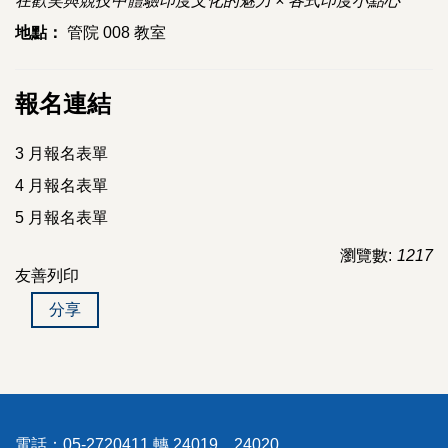
在歡笑與競技中體驗印度文化的魅力 × 各式印度小點心
地點：
管院 008 教室
報名連結
3 月報名表單
4 月報名表單
5 月報名表單
瀏覽數:
1217
友善列印
分享
電話：05-2720411 轉 24019、24020