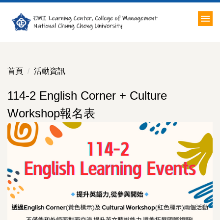
跳
到
主
要
內
容
首頁
活動資訊
區
114-2 English Corner + Culture
Workshop報名表