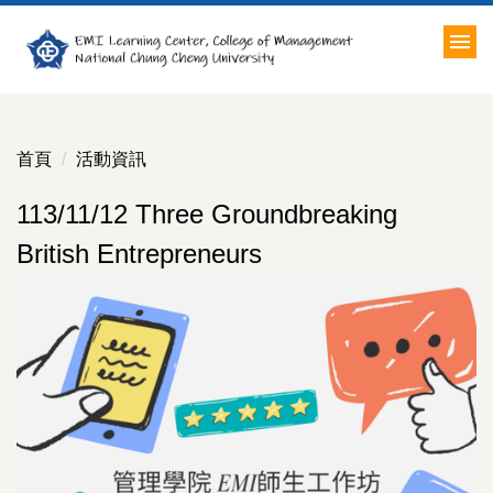
跳
到
主
要
內
容
首頁
活動資訊
區
113/11/12 Three Groundbreaking
British Entrepreneurs